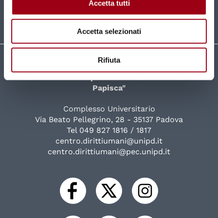
Accetta tutti
Accetta selezionati
Rifiuta
Università degli Studi di Padova
Centro di Ateneo per i Diritti Umani "Antonio
Papisca"
Complesso Universitario
Via Beato Pellegrino, 28 - 35137 Padova
Tel 049 827 1816 / 1817
centro.dirittiumani@unipd.it
centro.dirittiumani@pec.unipd.it