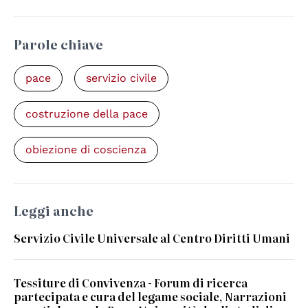
Parole chiave
pace
servizio civile
costruzione della pace
obiezione di coscienza
Leggi anche
Servizio Civile Universale al Centro Diritti Umani
Tessiture di Convivenza - Forum di ricerca
partecipata e cura del legame sociale, Narrazioni