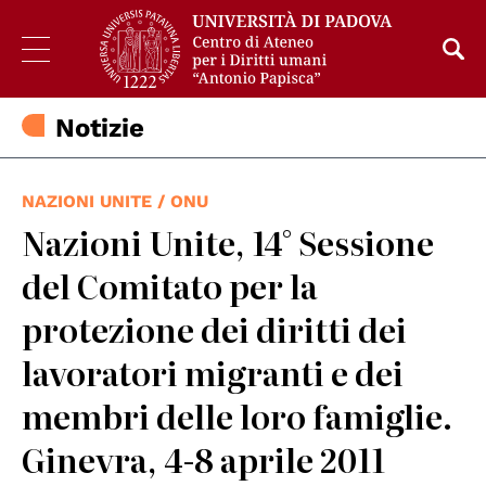
Notizie
NAZIONI UNITE / ONU
Nazioni Unite, 14° Sessione
del Comitato per la
protezione dei diritti dei
lavoratori migranti e dei
membri delle loro famiglie.
Ginevra, 4-8 aprile 2011