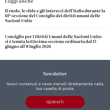
Leggi anche
Il ruolo, le sfide e gli interessi dell'Italia durante la
61ª sessione del Consiglio dei diritti umani delle
Nazioni Unite
Consiglio per i Diritti Umani delle Nazioni Unite:
si è tenuta la 62esima sessione ordinaria dal 15
giugno all’8 luglio 2026
Newsletter
Nuovi contenuti e news mensili direttamente nella
tua casella di posta.
ISCRIVITI