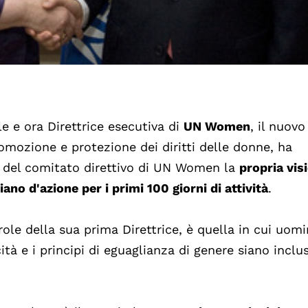
le e ora Direttrice esecutiva di
UN Women
, il nuovo
omozione e protezione dei diritti delle donne, ha
le del comitato direttivo di UN Women la
propria vis
ano d'azione per i primi 100 giorni di attività
.
role della sua prima Direttrice, è quella in cui uomi
à e i principi di eguaglianza di genere siano inclus