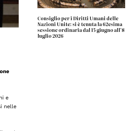
Consiglio per i Diritti Umani delle
Nazioni Unite: si è tenuta la 62esima
sessione ordinaria dal 15 giugno all’8
luglio 2026
ione
ni e
i nelle