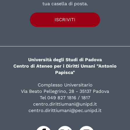
tua casella di posta.
ISCRIVITI
Università degli Studi di Padova
Centro di Ateneo per i Diritti Umani "Antonio
Papisca"
Complesso Universitario
Via Beato Pellegrino, 28 - 35137 Padova
Tel 049 827 1816 / 1817
centro.dirittiumani@unipd.it
centro.dirittiumani@pec.unipd.it