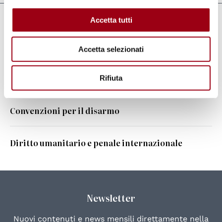
Accetta tutti
Collegamenti
Consiglio d'Europa
Accetta selezionati
Rifiuta
Leggi anche
Convenzioni per il disarmo
Diritto umanitario e penale internazionale
Newsletter
Nuovi contenuti e news mensili direttamente nella