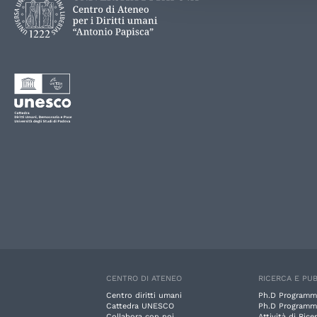
CENTRO DI ATENEO
RICERCA E PUB
Centro diritti umani
Ph.D Programm
Cattedra UNESCO
Ph.D Programm
Collabora con noi
Attività di Rice