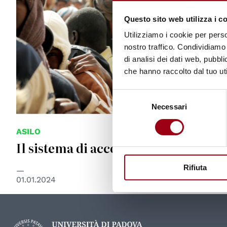
Questo sito web utilizza i c
Utilizziamo i cookie per perso
nostro traffico. Condividiamo 
di analisi dei dati web, pubbl
che hanno raccolto dal tuo uti
Selezione
Necessari
del
consenso
ASILO
Il sistema di accoglienza in Italia
Rifiuta
01.01.2024