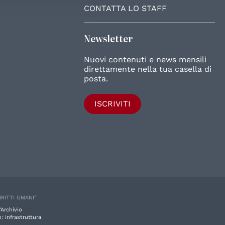
CONTATTA LO STAFF
Newsletter
Nuovi contenuti e news mensili
direttamente nella tua casella di
posta.
ISCRIVITI
IRITTI UMANI"
'Archivio
: infrastruttura