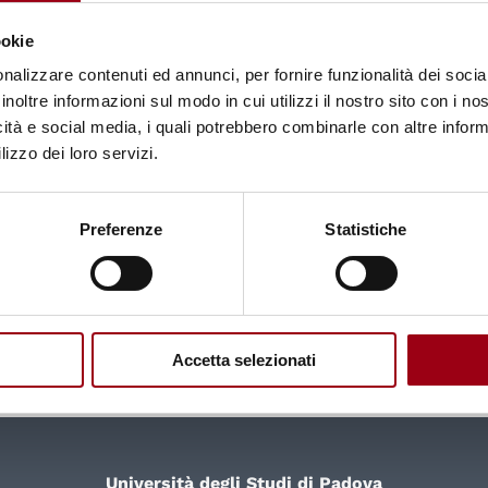
ookie
nalizzare contenuti ed annunci, per fornire funzionalità dei socia
inoltre informazioni sul modo in cui utilizzi il nostro sito con i n
icità e social media, i quali potrebbero combinarle con altre inform
lizzo dei loro servizi.
Preferenze
Statistiche
Accetta selezionati
Università degli Studi di Padova