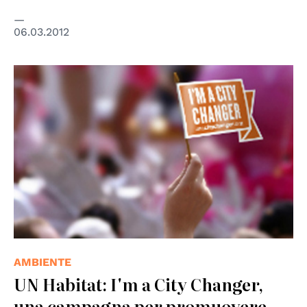
06.03.2012
© UN Habitat
AMBIENTE
UN Habitat: I'm a City Changer,
una campagna per promuovere