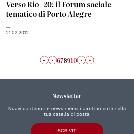
Verso Rio+20: il Forum sociale
tematico di Porto Alegre
21.02.2012
«
‹
›
»
6
7
8
9
10
Newsletter
Nuovi contenuti e news mensili direttamente nella
tua casella di posta.
ISCRIVITI