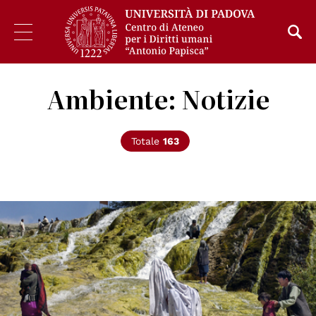
Ambiente: Notizie
Totale
163
© UN Photo