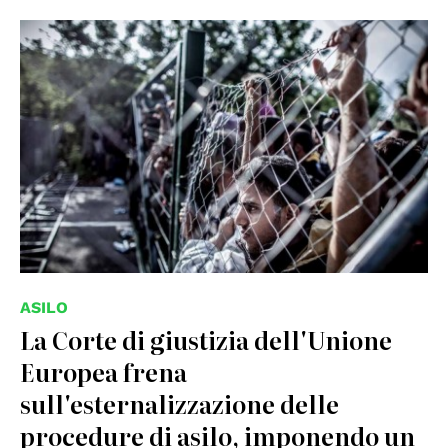
© creative commons
ASILO
La Corte di giustizia dell'Unione
Europea frena
sull'esternalizzazione delle
procedure di asilo, imponendo un