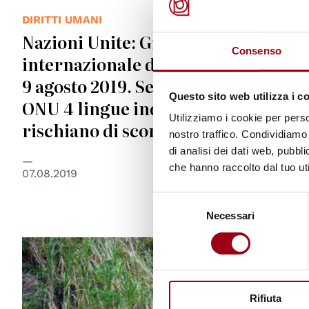
DIRITTI UMANI
Nazioni Unite: Giornata
Consenso
internazionale dei popoli indigeni,
9 agosto 2019. Secondo gli esperti
Questo sito web utilizza i c
ONU 4 lingue indigene su 10
Utilizziamo i cookie per perso
rischiano di scomparire
nostro traffico. Condividiamo 
di analisi dei dati web, pubbl
che hanno raccolto dal tuo uti
07.08.2019
Selezione
Necessari
del
consenso
© UN Photo/Mark Garten
Rifiuta