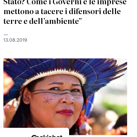
Stato? Come i Governi e le imprese
mettono a tacere i difensori delle
terre e dell’ambiente”
13.08.2019
© UN Women