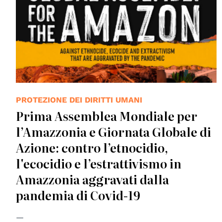
PROTEZIONE DEI DIRITTI UMANI
Prima Assemblea Mondiale per
l’Amazzonia e Giornata Globale di
Azione: contro l’etnocidio,
l'ecocidio e l’estrattivismo in
Amazzonia aggravati dalla
pandemia di Covid-19