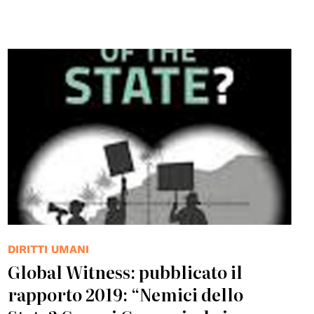
© Global Witness
DIRITTI UMANI
Global Witness: pubblicato il
rapporto 2019: “Nemici dello