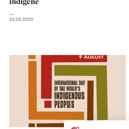
indigene
23.05.2020