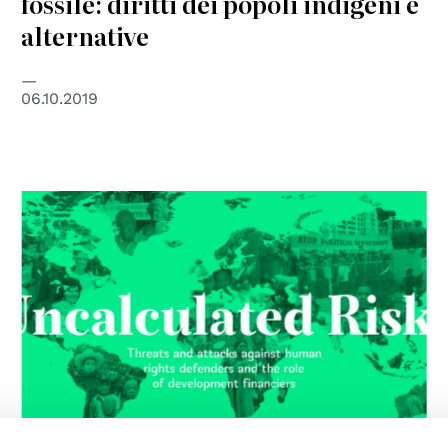
fossile: diritti dei popoli indigeni e
alternative
06.10.2019