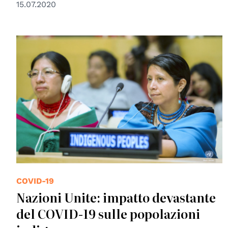
15.07.2020
© UN Photo
COVID-19
Nazioni Unite: impatto devastante
del COVID-19 sulle popolazioni