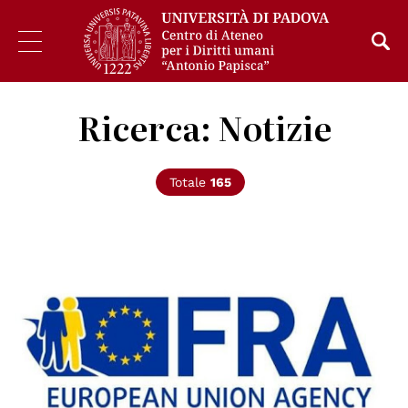
Ricerca: Notizie
Totale
165