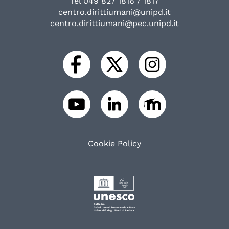
Tel 049 827 1816 / 1817
centro.dirittiumani@unipd.it
centro.dirittiumani@pec.unipd.it
Cookie Policy