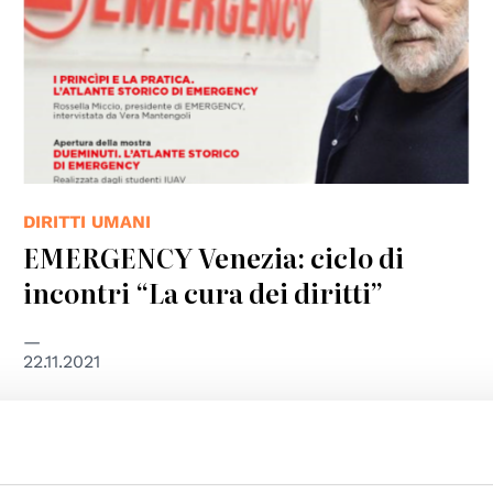
DIRITTI UMANI
EMERGENCY Venezia: ciclo di
incontri “La cura dei diritti”
22.11.2021
© UN Photo