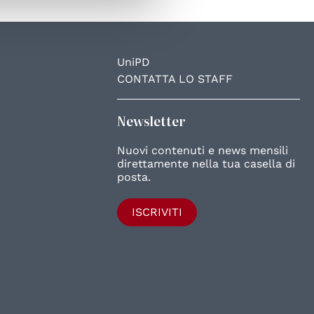
UniPD
CONTATTA LO STAFF
Newsletter
Nuovi contenuti e news mensili
direttamente nella tua casella di
posta.
ISCRIVITI