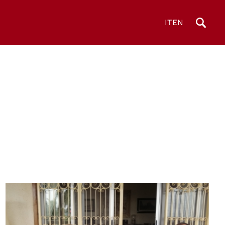
IT
EN