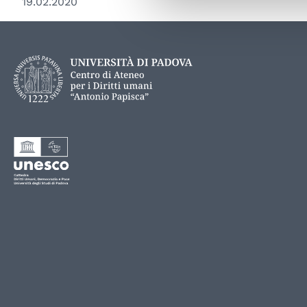
19.02.2020