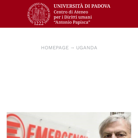
HOMEPAGE
UGANDA
© Emergency Venezia