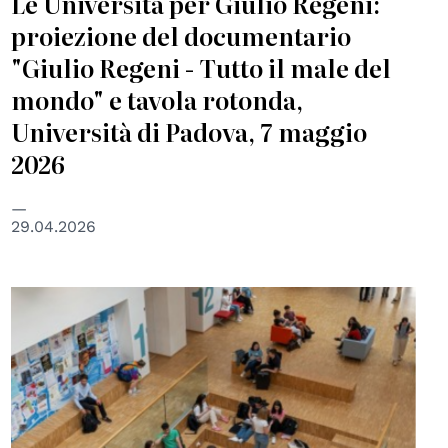
Le Università per Giulio Regeni:
proiezione del documentario
"Giulio Regeni - Tutto il male del
mondo" e tavola rotonda,
Università di Padova, 7 maggio
2026
29.04.2026
© University of Padova