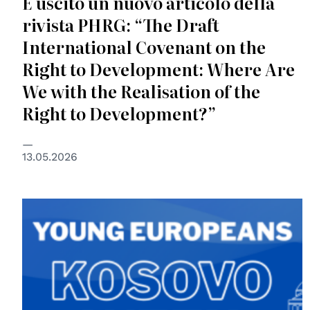
È uscito un nuovo articolo della
rivista PHRG: “The Draft
International Covenant on the
Right to Development: Where Are
We with the Realisation of the
Right to Development?”
13.05.2026