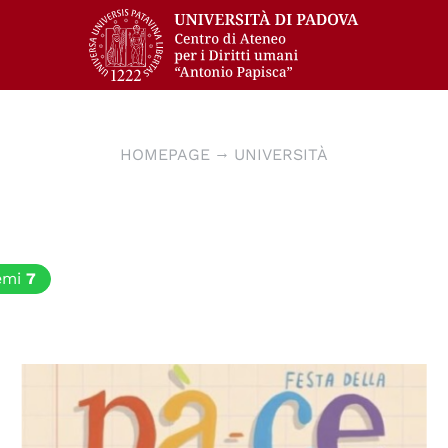
HOMEPAGE
UNIVERSITÀ
emi
7