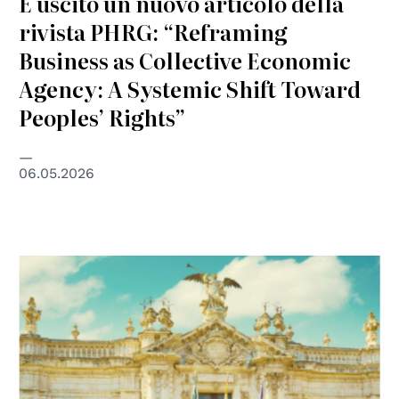
È uscito un nuovo articolo della
rivista PHRG: “Reframing
Business as Collective Economic
Agency: A Systemic Shift Toward
Peoples’ Rights”
06.05.2026