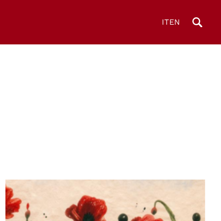
IT
EN