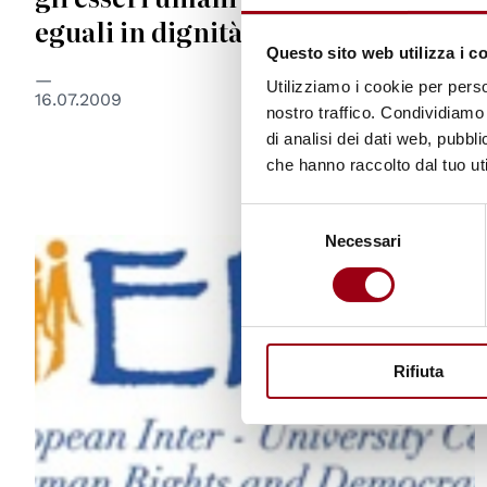
eguali in dignità e diritti
Questo sito web utilizza i c
Utilizziamo i cookie per perso
16.07.2009
nostro traffico. Condividiamo 
di analisi dei dati web, pubbl
che hanno raccolto dal tuo uti
Selezione
Necessari
del
© EIUC
consenso
Rifiuta