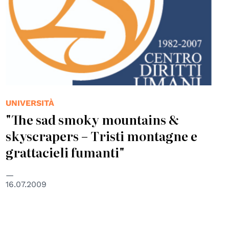
UNIVERSITÀ
"The sad smoky mountains &
skyscrapers – Tristi montagne e
grattacieli fumanti"
16.07.2009