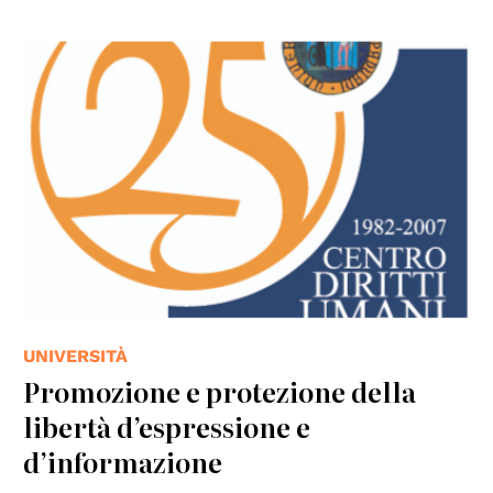
© Centro Diritti Umani - Università di Padova
UNIVERSITÀ
Promozione e protezione della
libertà d’espressione e
d’informazione