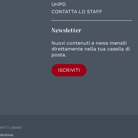
UniPD
CONTATTA LO STAFF
Newsletter
Nuovi contenuti e news mensili
direttamente nella tua casella di
posta.
ISCRIVITI
IRITTI UMANI"
'Archivio