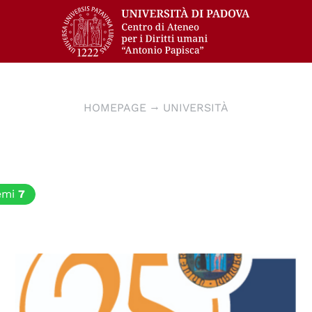
HOMEPAGE
UNIVERSITÀ
emi
7
© Centro Diritti Umani - Università di Padova