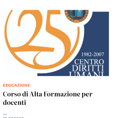
© Centro Diritti Umani - Università di Padova
EDUCAZIONE
Corso di Alta Formazione per
docenti