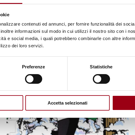
ookie
16.07.2009
nalizzare contenuti ed annunci, per fornire funzionalità dei socia
inoltre informazioni sul modo in cui utilizzi il nostro sito con i n
icità e social media, i quali potrebbero combinarle con altre inform
lizzo dei loro servizi.
Preferenze
Statistiche
© Ufficio Servizio Civile - Università di Padova
Accetta selezionati