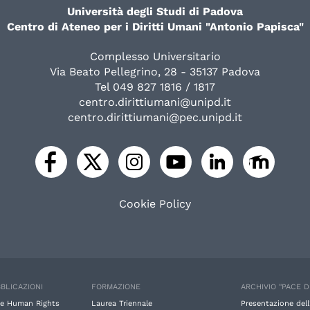
Università degli Studi di Padova
Centro di Ateneo per i Diritti Umani "Antonio Papisca"
Complesso Universitario
Via Beato Pellegrino, 28 - 35137 Padova
Tel 049 827 1816 / 1817
centro.dirittiumani@unipd.it
centro.dirittiumani@pec.unipd.it
Cookie Policy
BLICAZIONI
FORMAZIONE
ARCHIVIO "PACE D
e Human Rights
Laurea Triennale
Presentazione dell