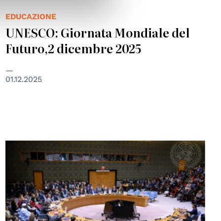
EDUCAZIONE
UNESCO: Giornata Mondiale del
Futuro,2 dicembre 2025
01.12.2025
© UN Photo/Loey Felipe