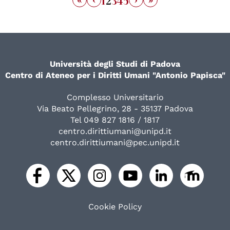
1
2
3
4
5
Università degli Studi di Padova
Centro di Ateneo per i Diritti Umani "Antonio Papisca"
Complesso Universitario
Via Beato Pellegrino, 28 - 35137 Padova
Tel 049 827 1816 / 1817
centro.dirittiumani@unipd.it
centro.dirittiumani@pec.unipd.it
Cookie Policy