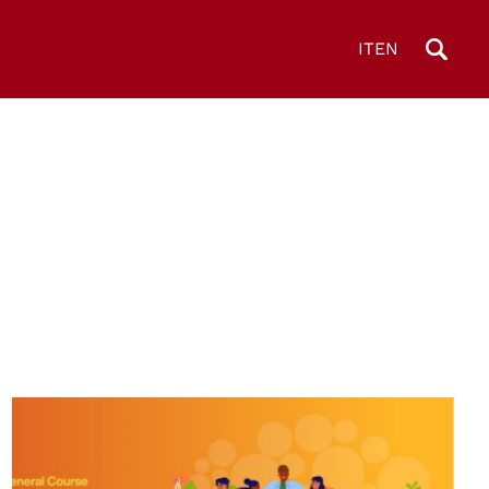
IT
EN