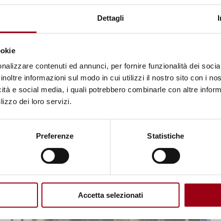
Summer / Winter School
Dettagli
13.01.2026
ookie
nalizzare contenuti ed annunci, per fornire funzionalità dei socia
inoltre informazioni sul modo in cui utilizzi il nostro sito con i n
icità e social media, i quali potrebbero combinarle con altre inform
lizzo dei loro servizi.
Preferenze
Statistiche
Accetta selezionati