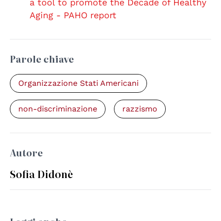
a tool to promote the Decade of Healthy
Aging - PAHO report
Parole chiave
Organizzazione Stati Americani
non-discriminazione
razzismo
Autore
Sofia Didonè