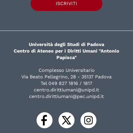
ISCRIVITI
Università degli Studi di Padova
Centro di Ateneo per i Diritti Umani "Antonio
Papisca"
Complesso Universitario
Via Beato Pellegrino, 28 - 35137 Padova
Tel 049 827 1816 / 1817
centro.dirittiumani@unipd.it
centro.dirittiumani@pec.unipd.it