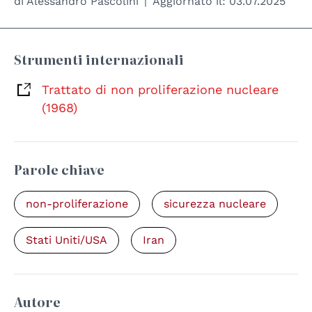
di
Alessandro Pascolini
Aggiornato il:
03.07.2025
Strumenti internazionali
Trattato di non proliferazione nucleare
(1968)
Parole chiave
non-proliferazione
sicurezza nucleare
Stati Uniti/USA
Iran
Autore