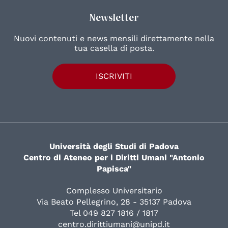
Newsletter
Nuovi contenuti e news mensili direttamente nella
tua casella di posta.
ISCRIVITI
Università degli Studi di Padova
Centro di Ateneo per i Diritti Umani "Antonio
Papisca"
Complesso Universitario
Via Beato Pellegrino, 28 - 35137 Padova
Tel 049 827 1816 / 1817
centro.dirittiumani@unipd.it