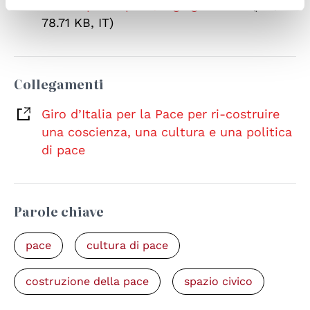
d'Italia per la pace, 6 giugno 2026
(pdf,
78.71 KB, IT)
Collegamenti
Giro d’Italia per la Pace per ri-costruire
una coscienza, una cultura e una politica
di pace
Parole chiave
pace
cultura di pace
costruzione della pace
spazio civico