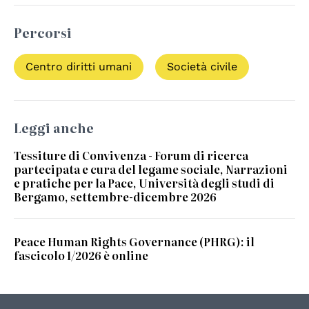
Percorsi
Centro diritti umani
Società civile
Leggi anche
Tessiture di Convivenza - Forum di ricerca
partecipata e cura del legame sociale, Narrazioni
e pratiche per la Pace, Università degli studi di
Bergamo, settembre-dicembre 2026
Peace Human Rights Governance (PHRG): il
fascicolo 1/2026 è online