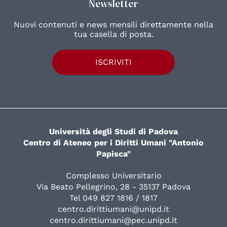
Newsletter
Nuovi contenuti e news mensili direttamente nella
tua casella di posta.
ISCRIVITI
Università degli Studi di Padova
Centro di Ateneo per i Diritti Umani "Antonio
Papisca"
Complesso Universitario
Via Beato Pellegrino, 28 - 35137 Padova
Tel 049 827 1816 / 1817
centro.dirittiumani@unipd.it
centro.dirittiumani@pec.unipd.it