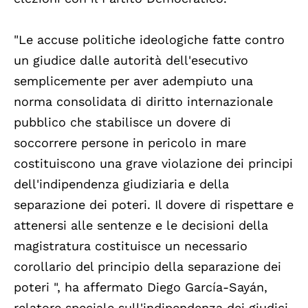
"Le accuse politiche ideologiche fatte contro
un giudice dalle autorità dell'esecutivo
semplicemente per aver adempiuto una
norma consolidata di diritto internazionale
pubblico che stabilisce un dovere di
soccorrere persone in pericolo in mare
costituiscono una grave violazione dei principi
dell'indipendenza giudiziaria e della
separazione dei poteri. Il dovere di rispettare e
attenersi alle sentenze e le decisioni della
magistratura costituisce un necessario
corollario del principio della separazione dei
poteri ", ha affermato Diego García-Sayán,
relatore speciale sull'indipendenza dei giudici