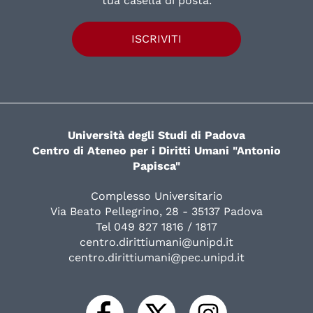
tua casella di posta.
ISCRIVITI
Università degli Studi di Padova
Centro di Ateneo per i Diritti Umani "Antonio
Papisca"
Complesso Universitario
Via Beato Pellegrino, 28 - 35137 Padova
Tel 049 827 1816 / 1817
centro.dirittiumani@unipd.it
centro.dirittiumani@pec.unipd.it