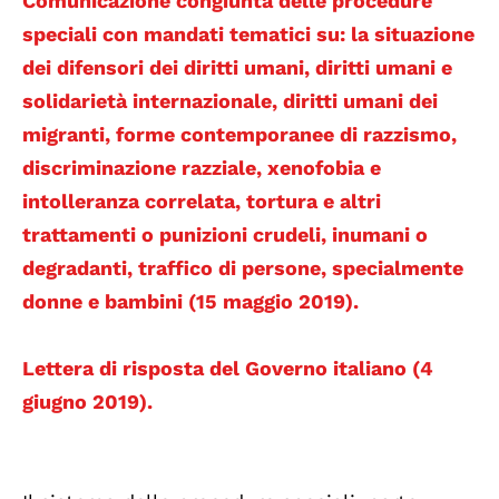
Comunicazione congiunta delle procedure
speciali con mandati tematici su: la situazione
dei difensori dei diritti umani, diritti umani e
solidarietà internazionale, diritti umani dei
migranti, forme contemporanee di razzismo,
discriminazione razziale, xenofobia e
intolleranza correlata, tortura e altri
trattamenti o punizioni crudeli, inumani o
degradanti, traffico di persone, specialmente
donne e bambini (15 maggio 2019).
Lettera di risposta del Governo italiano (4
giugno 2019).