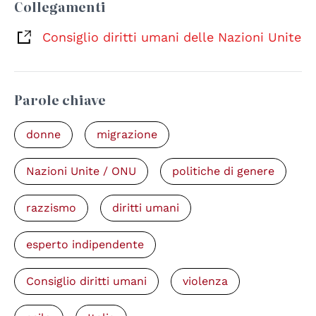
Collegamenti
Consiglio diritti umani delle Nazioni Unite
Parole chiave
donne
migrazione
Nazioni Unite / ONU
politiche di genere
razzismo
diritti umani
esperto indipendente
Consiglio diritti umani
violenza