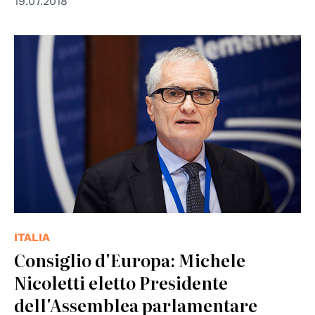
19.07.2018
© Council of Europe
ITALIA
Consiglio d'Europa: Michele
Nicoletti eletto Presidente
dell'Assemblea parlamentare