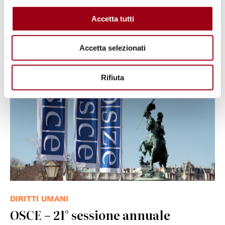
Accetta tutti
25.07.2012
Accetta selezionati
© OSCE
Rifiuta
DIRITTI UMANI
OSCE – 21° sessione annuale