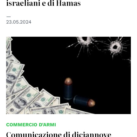
israeliani e di Hamas
23.05.2024
COMMERCIO D'ARMI
Comunicazione di diciannove