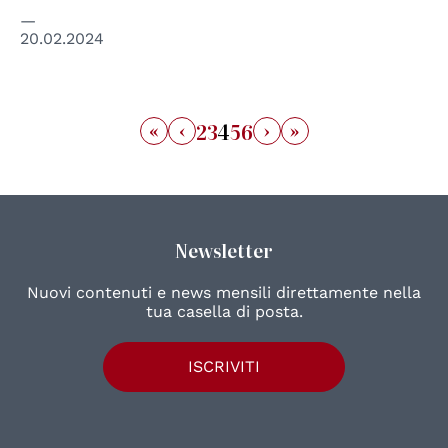
20.02.2024
«
‹
›
»
2
3
4
5
6
Newsletter
Nuovi contenuti e news mensili direttamente nella
tua casella di posta.
ISCRIVITI