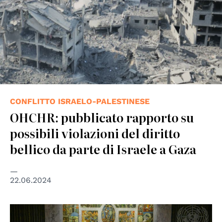
CONFLITTO ISRAELO-PALESTINESE
OHCHR: pubblicato rapporto su
possibili violazioni del diritto
bellico da parte di Israele a Gaza
22.06.2024
© UN Photo/Loey Felipe