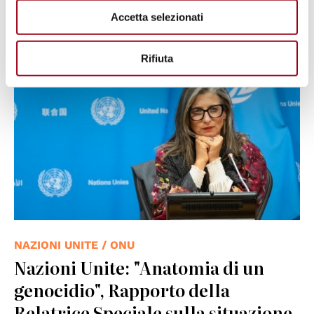
05.05.2024
Accetta selezionati
© UN Photo/Mark Garten
Rifiuta
NAZIONI UNITE / ONU
Nazioni Unite: "Anatomia di un
genocidio", Rapporto della
Relatrice Speciale sulla situazione