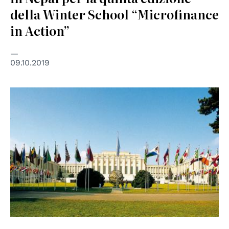
della Winter School “Microfinance
in Action”
09.10.2019
© UN Photo