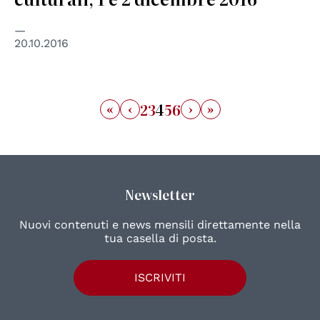
20.10.2016
«
‹
›
»
2
3
4
5
6
Newsletter
Nuovi contenuti e news mensili direttamente nella
tua casella di posta.
ISCRIVITI