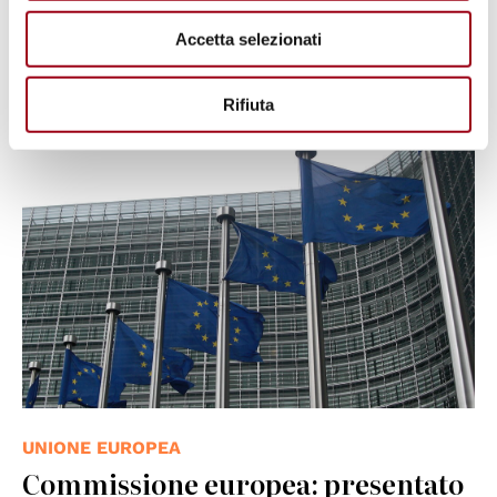
reclami collettivi contro l’Italia
Accetta selezionati
25.05.2017
Rifiuta
© wikimedia
UNIONE EUROPEA
Commissione europea: presentato