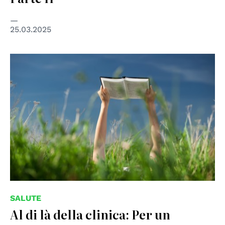
25.03.2025
© AdobeStock unipd
SALUTE
Al di là della clinica: Per un