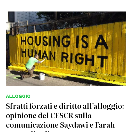
© Christopher Statton and Megan Wilson, 2015, Creative
Commons Attribution-Share Alike 4.0 International
ALLOGGIO
Sfratti forzati e diritto all'alloggio:
opinione del CESCR sulla
comunicazione Saydawi e Farah