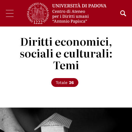
Diritti economici,
sociali e culturali:
Temi
Totale
26