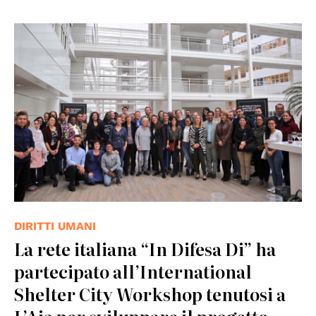
DIRITTI UMANI
La rete italiana “In Difesa Di” ha
partecipato all’International
Shelter City Workshop tenutosi a