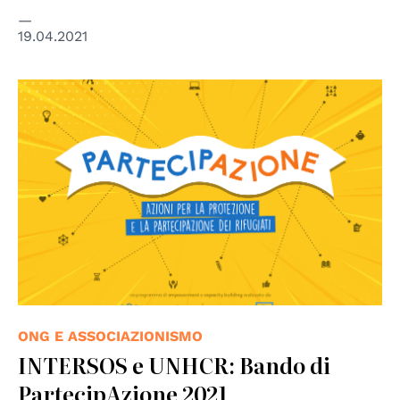
19.04.2021
ONG E ASSOCIAZIONISMO
INTERSOS e UNHCR: Bando di
PartecipAzione 2021