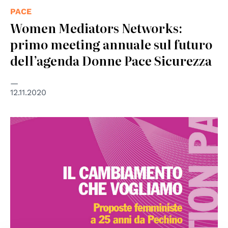
PACE
Women Mediators Networks:
primo meeting annuale sul futuro
dell’agenda Donne Pace Sicurezza
12.11.2020
© D.i.Re