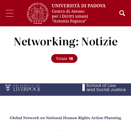
Networking: Notizie
Totale
18
© University of Liverpool