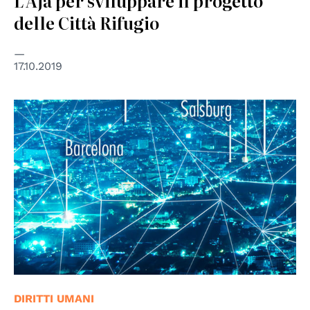
L’Aja per sviluppare il progetto
delle Città Rifugio
17.10.2019
DIRITTI UMANI