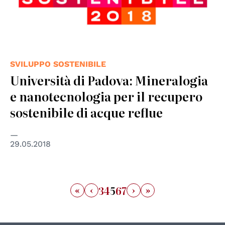
SVILUPPO SOSTENIBILE
Università di Padova: Mineralogia
e nanotecnologia per il recupero
sostenibile di acque reflue
29.05.2018
«
‹
›
»
3
4
5
6
7