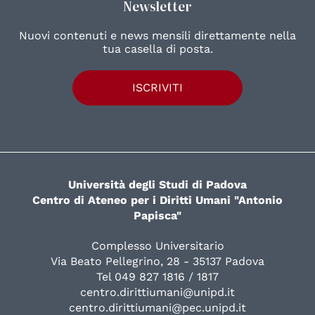
Newsletter
Nuovi contenuti e news mensili direttamente nella
tua casella di posta.
ISCRIVITI
Università degli Studi di Padova
Centro di Ateneo per i Diritti Umani "Antonio
Papisca"
Complesso Universitario
Via Beato Pellegrino, 28 - 35137 Padova
Tel 049 827 1816 / 1817
centro.dirittiumani@unipd.it
centro.dirittiumani@pec.unipd.it