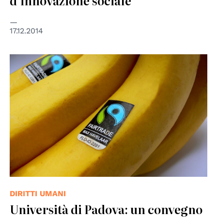
d'innovazione sociale"
17.12.2014
© de.wikipedia
DIRITTI UMANI
Università di Padova: un convegno