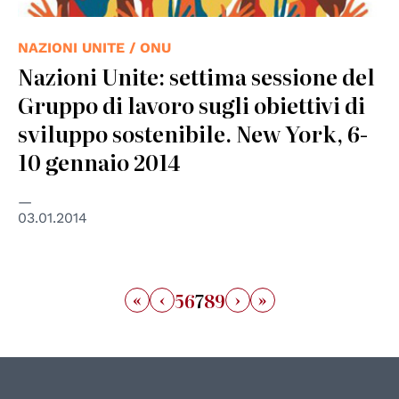
NAZIONI UNITE / ONU
Nazioni Unite: settima sessione del
Gruppo di lavoro sugli obiettivi di
sviluppo sostenibile. New York, 6-
10 gennaio 2014
03.01.2014
«
‹
›
»
5
6
7
8
9