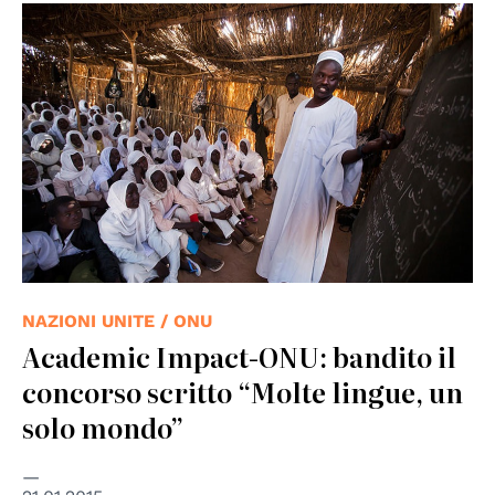
© UN Photo
NAZIONI UNITE / ONU
Academic Impact-ONU: bandito il
concorso scritto “Molte lingue, un
solo mondo”