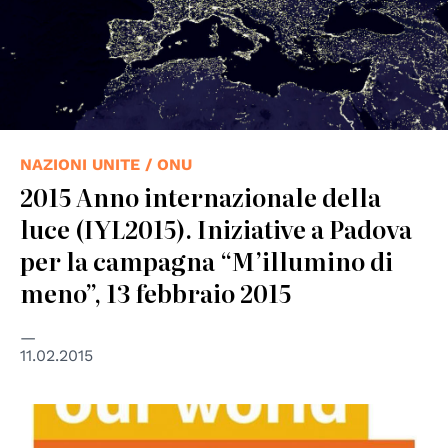
NAZIONI UNITE / ONU
2015 Anno internazionale della
luce (IYL2015). Iniziative a Padova
per la campagna “M’illumino di
meno”, 13 febbraio 2015
11.02.2015
© Unione Europea