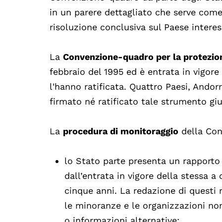
in un parere dettagliato che serve come
risoluzione conclusiva sul Paese interes
La
Convenzione-quadro per la protezion
febbraio del 1995 ed è entrata in vigore
l'hanno ratificata. Quattro Paesi, Ando
firmato né ratificato tale strumento giu
La
procedura di monitoraggio
della Con
lo Stato parte presenta un rapport
dall’entrata in vigore della stessa a
cinque anni. La redazione di questi
le minoranze e le organizzazioni no
o informazioni alternative;