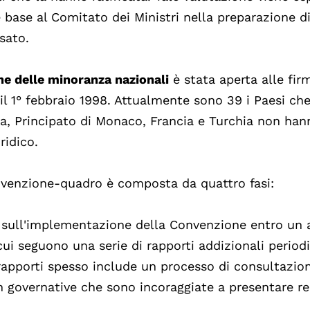
 base al Comitato dei Ministri nella preparazione d
sato.
e delle minoranza nazionali
è stata aperta alle firm
 il 1° febbraio 1998. Attualmente sono 39 i Paesi ch
rra, Principato di Monaco, Francia e Turchia non ha
ridico.
venzione-quadro è composta da quattro fasi:
o sull'implementazione della Convenzione entro un
 cui seguono una serie di rapporti addizionali periodi
 rapporti spesso include un processo di consultazio
n governative che sono incoraggiate a presentare re