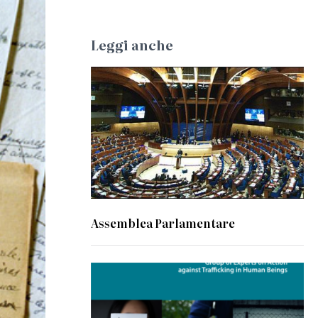
Leggi anche
© Council of Europe
Assemblea Parlamentare