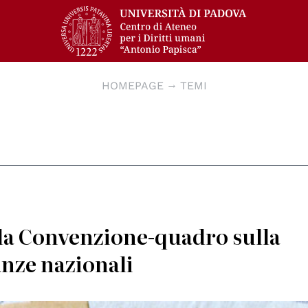
HOMEPAGE
TEMI
lla Convenzione-quadro sulla
nze nazionali