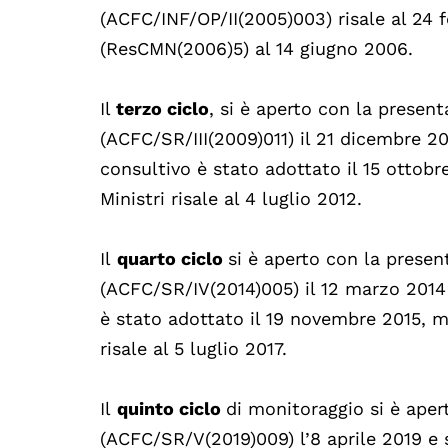
(ACFC/INF/OP/II(2005)003) risale al 24 
(ResCMN(2006)5) al 14 giugno 2006.
Il
terzo ciclo
, si è aperto con la presen
(ACFC/SR/III(2009)011) il 21 dicembre 20
consultivo è stato adottato il 15 ottob
Ministri risale al 4 luglio 2012.
Il
quarto ciclo
si è aperto con la presen
(ACFC/SR/IV(2014)005) il 12 marzo 2014 
è stato adottato il 19 novembre 2015, m
risale al 5 luglio 2017.
Il
quinto ciclo
di monitoraggio si è aper
(ACFC/SR/V(2019)009) l’8 aprile 2019 e 