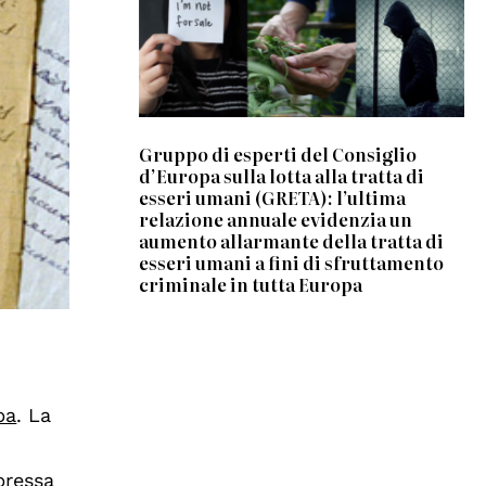
Gruppo di esperti del Consiglio
d’Europa sulla lotta alla tratta di
esseri umani (GRETA): l’ultima
relazione annuale evidenzia un
aumento allarmante della tratta di
esseri umani a fini di sfruttamento
criminale in tutta Europa
pa
. La
pressa