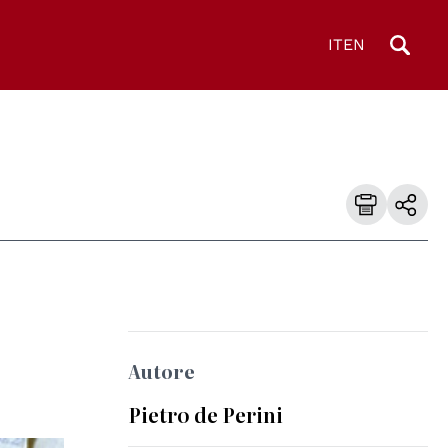
IT
EN
Autore
Pietro de Perini