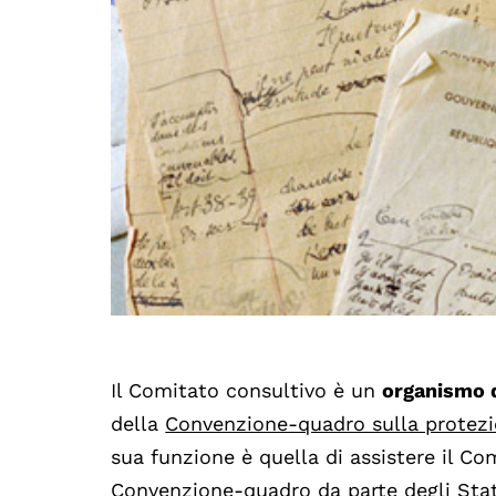
Il Comitato consultivo è un
organismo d
della
Convenzione-quadro sulla protezi
sua funzione è quella di assistere il Com
Convenzione-quadro da parte degli Stati