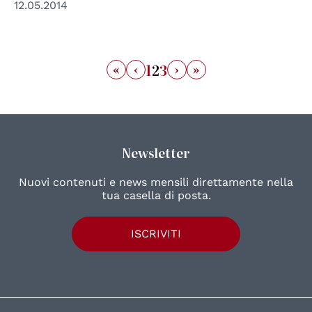
12.05.2014
«
‹
›
»
1
2
3
Newsletter
Nuovi contenuti e news mensili direttamente nella
tua casella di posta.
ISCRIVITI