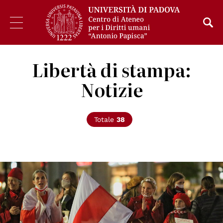
Libertà di stampa:
Notizie
Totale
38
© Presseservice Rathenow