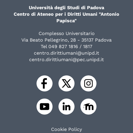
Università degli Studi di Padova
Centro di Ateneo per i Diritti Umani "Antonio
Papisca"
Complesso Universitario
Via Beato Pellegrino, 28 - 35137 Padova
Tel 049 827 1816 / 1817
centro.dirittiumani@unipd.it
centro.dirittiumani@pec.unipd.it
Cookie Policy