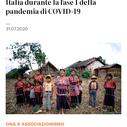
Italia durante la fase 1 della
pandemia di COVID-19
31.07.2020
© UN photo
ONG E ASSOCIAZIONISMO