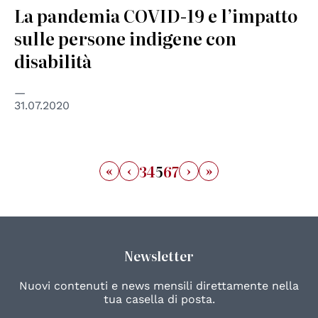
La pandemia COVID-19 e l’impatto
sulle persone indigene con
disabilità
31.07.2020
«
‹
›
»
3
4
5
6
7
Newsletter
Nuovi contenuti e news mensili direttamente nella
tua casella di posta.