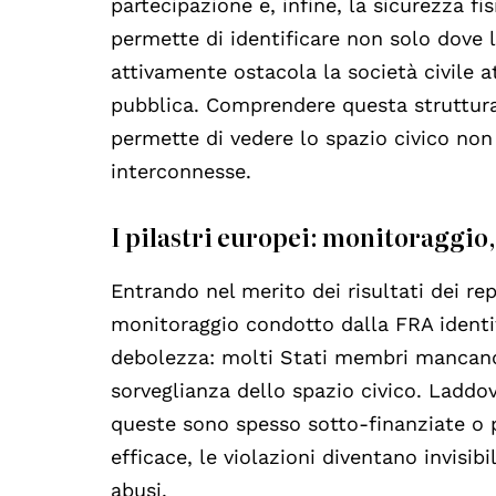
partecipazione e, infine, la sicurezza fis
permette di identificare non solo dove 
attivamente ostacola la società civile 
pubblica. Comprendere questa struttura
permette di vedere lo spazio civico no
interconnesse.
I pilastri europei: monitoraggio
Entrando nel merito dei risultati dei rep
monitoraggio condotto dalla FRA identi
debolezza: molti Stati membri mancano 
sorveglianza dello spazio civico. Laddov
queste sono spesso sotto-finanziate o p
efficace, le violazioni diventano invisibil
abusi.