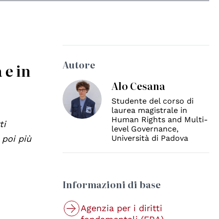
Autore
 e in
Alo Cesana
Studente del corso di
laurea magistrale in
Human Rights and Multi-
ti
level Governance,
 poi più
Università di Padova
Informazioni di base
Agenzia per i diritti