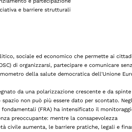
nanziamento e partecipazione
ciativa e barriere strutturali
olitico, sociale ed economico che permette ai cittad
 (OSC) di organizzarsi, partecipare e comunicare sen
termometro della salute democratica dell'Unione Eur
segnato da una polarizzazione crescente e da spinte
o spazio non può più essere dato per scontato. Negl
tti fondamentali (FRA) ha intensificato il monitoraggi
enza preoccupante: mentre la consapevolezza
tà civile aumenta, le barriere pratiche, legali e fina