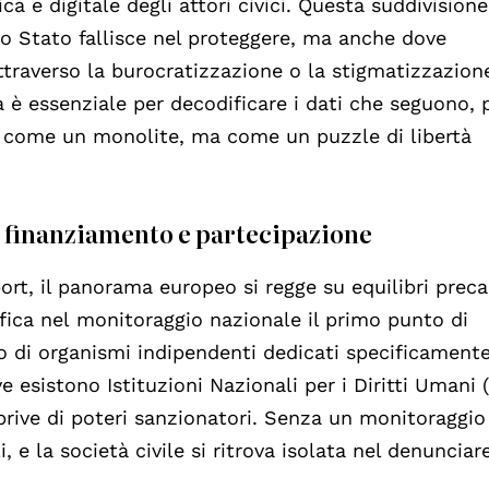
ica e digitale degli attori civici. Questa suddivisione
lo Stato fallisce nel proteggere, ma anche dove
attraverso la burocratizzazione o la stigmatizzazion
 è essenziale per decodificare i dati che seguono, 
n come un monolite, ma come un puzzle di libertà
, finanziamento e partecipazione
ort, il panorama europeo si regge su equilibri precari
fica nel monitoraggio nazionale il primo punto di
di organismi indipendenti dedicati specificamente
e esistono Istituzioni Nazionali per i Diritti Umani 
rive di poteri sanzionatori. Senza un monitoraggio
i, e la società civile si ritrova isolata nel denunciare