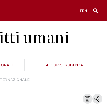
IT
EN
itti umani
ZIONALE
LA GIURISPRUDENZA
NTERNAZIONALE