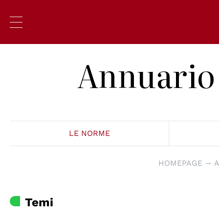
Annuario 
LE NORME
HOMEPAGE
A
Temi