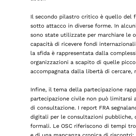
Il secondo pilastro critico è quello de
sotto attacco in diverse forme. In alcuni
sono state utilizzate per marchiare le o
capacità di ricevere fondi internazional
la sfida è rappresentata dalla complessi
organizzazioni a scapito di quelle piccol
accompagnata dalla libertà di cercare, ri
Infine, il tema della partecipazione rap
partecipazione civile non può limitarsi
di consultazione. I report FRA segnalan
digitali per le consultazioni pubblich
formali. Le OSC riferiscono di tempi tr
e di una mancanza cronica di riscontri: