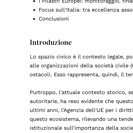
I Pilastri Europei: monitoraggio, fi
Focus sull'Italia: tra eccellenza asso
Conclusioni
Introduzione
Lo spazio civico è il contesto legale, p
alle organizzazioni della società civile
ostacoli. Esso rappresenta, quindi, il 
Purtroppo, l'attuale contesto storico, 
autoritarie, ha reso evidente che quest
ultimi anni, l'Agenzia dell'UE per i diri
questo ecosistema, rilevando una tend
istituzionale sull'importanza della socie