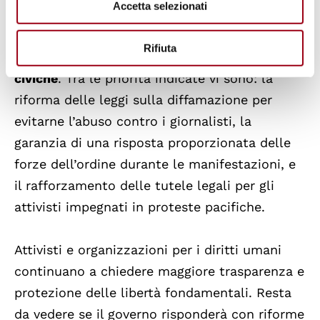
Accetta selezionati
Il rapporto raccomanda che l’Italia adotti
Rifiuta
misure concrete per proteggere le libertà
civiche
. Tra le priorità indicate vi sono: la
riforma delle leggi sulla diffamazione per
evitarne l’abuso contro i giornalisti, la
garanzia di una risposta proporzionata delle
forze dell’ordine durante le manifestazioni, e
il rafforzamento delle tutele legali per gli
attivisti impegnati in proteste pacifiche.
Attivisti e organizzazioni per i diritti umani
continuano a chiedere maggiore trasparenza e
protezione delle libertà fondamentali. Resta
da vedere se il governo risponderà con riforme