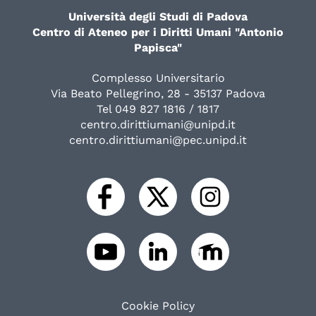
Università degli Studi di Padova
Centro di Ateneo per i Diritti Umani "Antonio
Papisca"
Complesso Universitario
Via Beato Pellegrino, 28 - 35137 Padova
Tel 049 827 1816 / 1817
centro.dirittiumani@unipd.it
centro.dirittiumani@pec.unipd.it
Cookie Policy