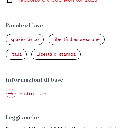
Parole chiave
spazio civico
libertà d'espressione
Italia
Libertà di stampa
Informazioni di base
Le strutture
Leggi anche