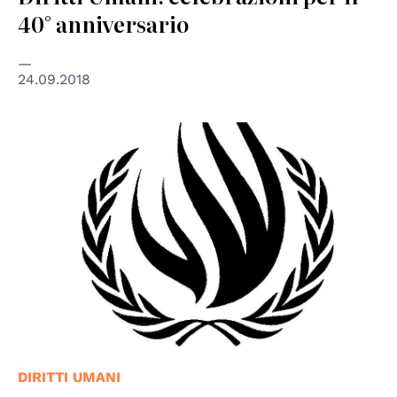
40° anniversario
24.09.2018
© UN - United Nations
DIRITTI UMANI