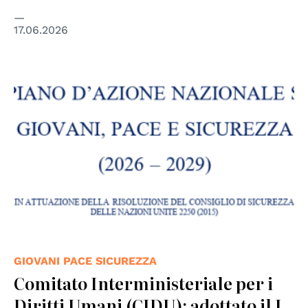
17.06.2026
GIOVANI PACE SICUREZZA
Comitato Interministeriale per i
Diritti Umani (CIDU): adottato il I