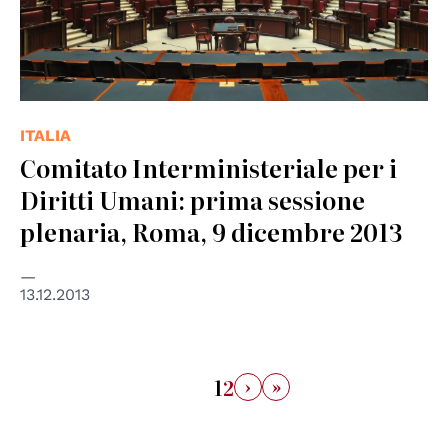
ITALIA
Comitato Interministeriale per i
Diritti Umani: prima sessione
plenaria, Roma, 9 dicembre 2013
13.12.2013
›
»
1
2