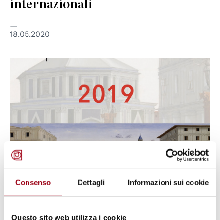
internazionali
18.05.2020
© Marsilio
Consenso
Dettagli
Informazioni sui cookie
DIRITTI UMANI
Presentazione dell'Annuario
Questo sito web utilizza i cookie