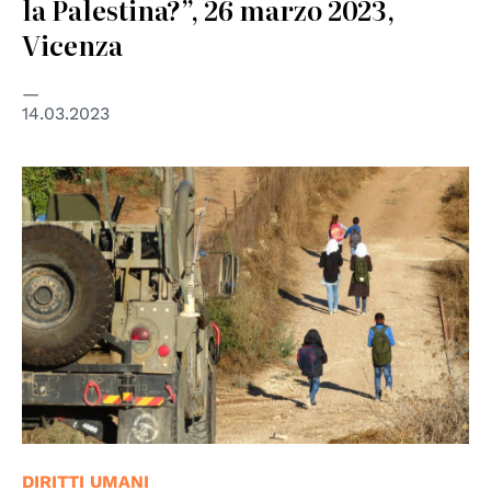
la Palestina?”, 26 marzo 2023,
Vicenza
14.03.2023
© Guy Butavia / Ta'ayush
DIRITTI UMANI