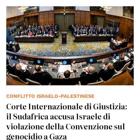
© UN Photo/ICJ-CIJ/ Frank van Beek
CONFLITTO ISRAELO-PALESTINESE
Corte Internazionale di Giustizia:
il Sudafrica accusa Israele di
violazione della Convenzione sul
genocidio a Gaza