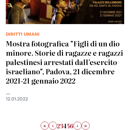
DIRITTI UMANI
Mostra fotografica "Figli di un dio
minore. Storie di ragazze e ragazzi
palestinesi arrestati dall’esercito
israeliano", Padova, 21 dicembre
2021-21 gennaio 2022
12.01.2022
«
‹
›
»
2
3
4
5
6