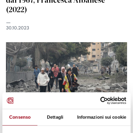
(2022)
30.10.2023
© UNICEF/Eyad El Baba
Consenso
Dettagli
Informazioni sui cookie
DIRITTI UMANI