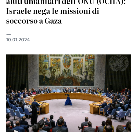
aiuti umanitari dell'ONU (OCHA):
Israele nega le missioni di
soccorso a Gaza
10.01.2024
© UN Photo/Loey Felipe