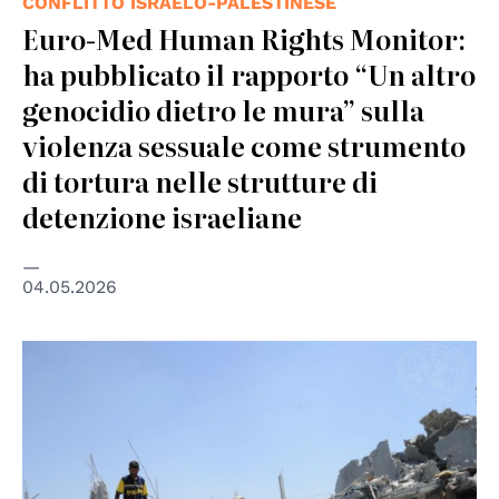
CONFLITTO ISRAELO-PALESTINESE
Euro-Med Human Rights Monitor:
ha pubblicato il rapporto “Un altro
genocidio dietro le mura” sulla
violenza sessuale come strumento
di tortura nelle strutture di
detenzione israeliane
04.05.2026
© UN Photo/Shareef Sarhan