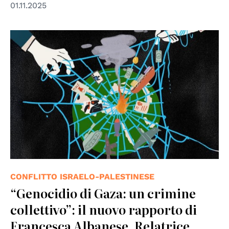
01.11.2025
© Image made for UN Special Rapporteur on the
Occupied Palestinian Territories by Orbita Creatives
(October 2025)
CONFLITTO ISRAELO-PALESTINESE
“Genocidio di Gaza: un crimine
collettivo”: il nuovo rapporto di
Francesca Albanese, Relatrice