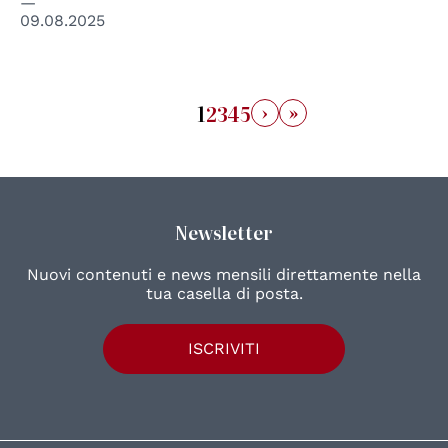
09.08.2025
›
»
1
2
3
4
5
Newsletter
Nuovi contenuti e news mensili direttamente nella
tua casella di posta.
ISCRIVITI