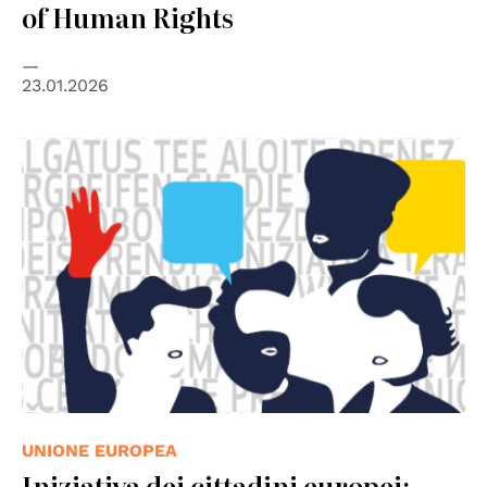
of Human Rights
23.01.2026
© European Union
UNIONE EUROPEA
Iniziativa dei cittadini europei: