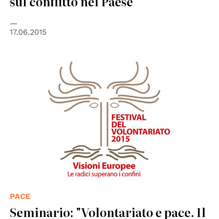
sul conflitto nel Paese
17.06.2015
© Centro nazionale per il volontariato
PACE
Seminario: "Volontariato e pace. Il