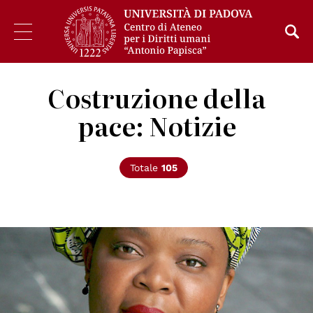
Costruzione della
pace: Notizie
Totale
105
© wikimedia commons