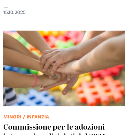
15.10.2025
© Creative Commons / Pick pik
MINORI / INFANZIA
Commissione per le adozioni