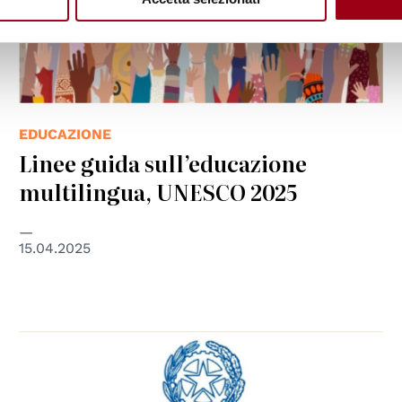
EDUCAZIONE
Linee guida sull’educazione
multilingua, UNESCO 2025
15.04.2025
© Autorità Garante per l'infanzia e l'adolescenza