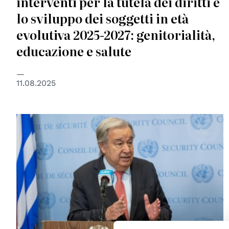
interventi per la tutela dei diritti e
lo sviluppo dei soggetti in età
evolutiva 2025-2027: genitorialità,
educazione e salute
11.08.2025
© UN Photo/Eskinder Debebe