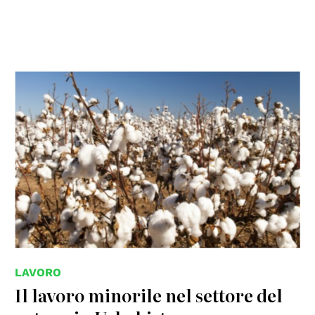
© Shutterstock unipd
LAVORO
Il lavoro minorile nel settore del