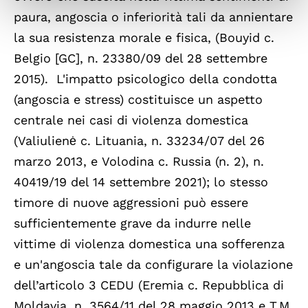
paura, angoscia o inferiorità tali da annientare
la sua resistenza morale e fisica, (Bouyid c.
Belgio [GC], n. 23380/09 del 28 settembre
2015). L'impatto psicologico della condotta
(angoscia e stress) costituisce un aspetto
centrale nei casi di violenza domestica
(Valiulienė c. Lituania, n. 33234/07 del 26
marzo 2013, e Volodina c. Russia (n. 2), n.
40419/19 del 14 settembre 2021); lo stesso
timore di nuove aggressioni può essere
sufficientemente grave da indurre nelle
vittime di violenza domestica una sofferenza
e un'angoscia tale da configurare la violazione
dell’articolo 3 CEDU (Eremia c. Repubblica di
Moldavia, n. 3564/11 del 28 maggio 2013 e T.M.