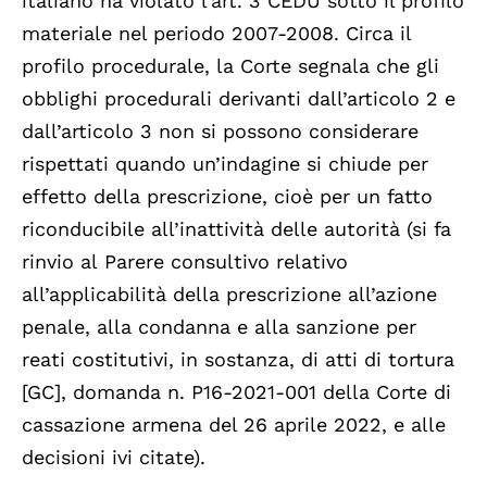
italiano ha violato l’art. 3 CEDU sotto il profilo
materiale nel periodo 2007-2008. Circa il
profilo procedurale, la Corte segnala che gli
obblighi procedurali derivanti dall’articolo 2 e
dall’articolo 3 non si possono considerare
rispettati quando un’indagine si chiude per
effetto della prescrizione, cioè per un fatto
riconducibile all’inattività delle autorità (si fa
rinvio al Parere consultivo relativo
all’applicabilità della prescrizione all’azione
penale, alla condanna e alla sanzione per
reati costitutivi, in sostanza, di atti di tortura
[GC], domanda n. P16-2021-001 della Corte di
cassazione armena del 26 aprile 2022, e alle
decisioni ivi citate).