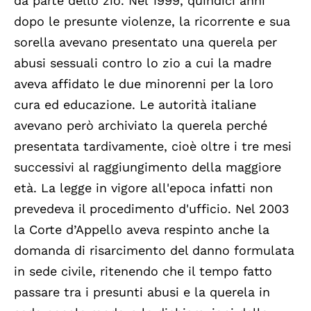
da parte dello zio. Nel 1999, quindici anni
dopo le presunte violenze, la ricorrente e sua
sorella avevano presentato una querela per
abusi sessuali contro lo zio a cui la madre
aveva affidato le due minorenni per la loro
cura ed educazione. Le autorità italiane
avevano però archiviato la querela perché
presentata tardivamente, cioè oltre i tre mesi
successivi al raggiungimento della maggiore
età. La legge in vigore all'epoca infatti non
prevedeva il procedimento d'ufficio. Nel 2003
la Corte d’Appello aveva respinto anche la
domanda di risarcimento del danno formulata
in sede civile, ritenendo che il tempo fatto
passare tra i presunti abusi e la querela in