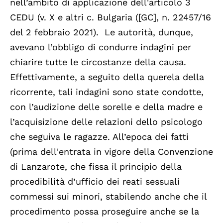
nell’ambito di applicazione dell'articolo 3
CEDU (v. X e altri c. Bulgaria ([GC], n. 22457/16
del 2 febbraio 2021). Le autorità, dunque,
avevano l’obbligo di condurre indagini per
chiarire tutte le circostanze della causa.
Effettivamente, a seguito della querela della
ricorrente, tali indagini sono state condotte,
con l’audizione delle sorelle e della madre e
l’acquisizione delle relazioni dello psicologo
che seguiva le ragazze. All’epoca dei fatti
(prima dell'entrata in vigore della Convenzione
di Lanzarote, che fissa il principio della
procedibilità d’ufficio dei reati sessuali
commessi sui minori, stabilendo anche che il
procedimento possa proseguire anche se la