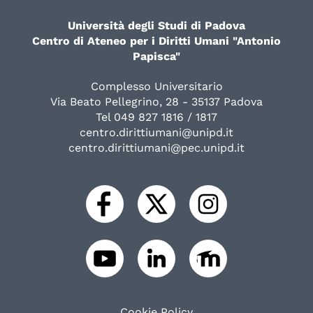
Università degli Studi di Padova
Centro di Ateneo per i Diritti Umani "Antonio
Papisca"
Complesso Universitario
Via Beato Pellegrino, 28 - 35137 Padova
Tel 049 827 1816 / 1817
centro.dirittiumani@unipd.it
centro.dirittiumani@pec.unipd.it
Cookie Policy