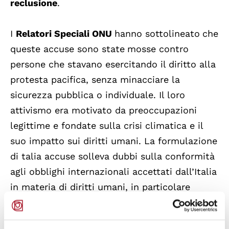
reclusione
.
I
Relatori Speciali ONU
hanno sottolineato
che
queste accuse sono state
mosse contro
persone che stavano esercitando il diritto alla
protesta pacifica, senza minacciare la
sicurezza pubblica o individuale. Il loro
attivismo era motivato da preoccupazioni
legittime e fondate sulla crisi climatica e il
suo impatto sui diritti umani. La formulazione
di talia accuse solleva dubbi sulla conformità
agli obblighi internazionali accettati dall’Italia
in materia di diritti umani, in particolare
rispetto agli
Articoli 19 e 20 della
Dichiarazione Universale dei Diritti Umani