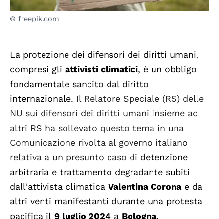
© freepik.com
La protezione dei difensori dei diritti umani,
compresi gli
attivisti climatici
, è un obbligo
fondamentale sancito dal diritto
internazionale.
Il Relatore Speciale (RS) delle
NU sui difensori dei diritti umani insieme ad
altri RS ha sollevato questo tema in una
Comunicazione rivolta al governo italiano
relativa a un presunto caso di
detenzione
arbitraria e trattamento degradante subiti
dall'attivista climatica
Valentina Corona
e da
altri venti manifestanti durante una protesta
pacifica il
9 luglio 2024
a
Bologna
.