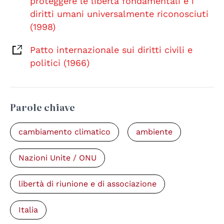
proteggere le libertà fondamentali e i
diritti umani universalmente riconosciuti
(1998)
Patto internazionale sui diritti civili e
politici (1966)
Parole chiave
cambiamento climatico
ambiente
Nazioni Unite / ONU
libertà di riunione e di associazione
Italia