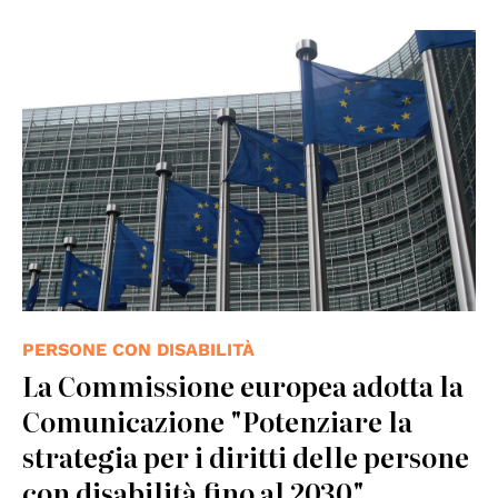
© wikimedia
PERSONE CON DISABILITÀ
La Commissione europea adotta la
Comunicazione "Potenziare la
strategia per i diritti delle persone
con disabilità fino al 2030"