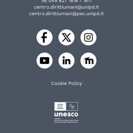
Tel 049 827 1816 / 1817
centro.dirittiumani@unipd.it
centro.dirittiumani@pec.unipd.it
Cookie Policy