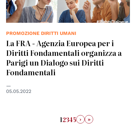
PROMOZIONE DIRITTI UMANI
La FRA - Agenzia Europea per i
Diritti Fondamentali organizza a
Parigi un Dialogo sui Diritti
Fondamentali
05.05.2022
›
»
1
2
3
4
5