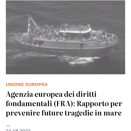
© European Border and Coast Guard Agency (Frontex)
UNIONE EUROPEA
Agenzia europea dei diritti
fondamentali (FRA): Rapporto per
prevenire future tragedie in mare
24.08.2023