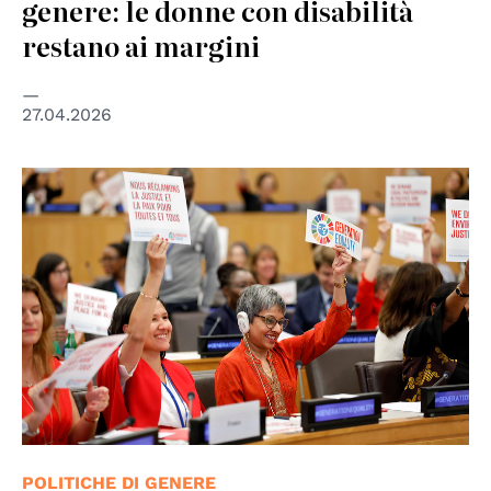
genere: le donne con disabilità
restano ai margini
27.04.2026
© UN Women
POLITICHE DI GENERE