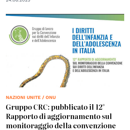
NAZIONI UNITE / ONU
Gruppo CRC: pubblicato il 12°
Rapporto di aggiornamento sul
monitoraggio della convenzione