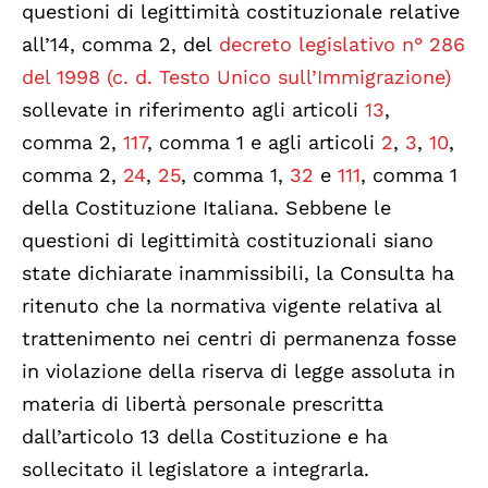
questioni di legittimità costituzionale relative
all’14, comma 2, del
decreto legislativo n° 286
del 1998 (c. d. Testo Unico sull’Immigrazione)
sollevate in riferimento agli articoli
13
,
comma 2,
117
, comma 1 e agli articoli
2
,
3
,
10
,
comma 2,
24
,
25
, comma 1,
32
e
111
, comma 1
della Costituzione Italiana. Sebbene le
questioni di legittimità costituzionali siano
state dichiarate inammissibili, la Consulta ha
ritenuto che la normativa vigente relativa al
trattenimento nei centri di permanenza fosse
in violazione della riserva di legge assoluta in
materia di libertà personale prescritta
dall’articolo 13 della Costituzione e ha
sollecitato il legislatore a integrarla.