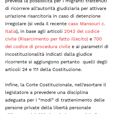
preveda la possibilità per i migranti trattenuti
di ricorrere all’autorità giudiziaria per attivare
un’azione risarcitoria in caso di detenzione
irregolare (si veda il recente
caso Mansouri c.
Italia
), in base agli articoli
2043 del codice
civile (Risarcimento per fatto illecito)
e
700
del codice di procedura civile
e ai parametri di
incostituzionalità indicati dalla giudice
ricorrente si aggiungono pertanto quelli degli
articoli 24 e 111 della Costituzione.
Infine, la Corte Costituzionale, nell’esortare il
legislatore a prevedere una disciplina
adeguata per i “modi” di trattenimento delle
persone private della libertà personale