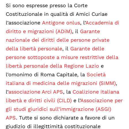
Si sono espresse presso la Corte
Costituzionale in qualità di Amici Curiae
l’associazione
Antigone onlus
, l’
Accademia di
diritto e migrazioni (ADiM)
, il
Garante
nazionale dei diritti delle persone private
della libertà personale
, il
Garante delle
persone sottoposte a misure restrittive della
libertà personale della Regione Lazio
e
l’omonimo di Roma Capitale, la
Società
italiana di medicina delle migrazioni (SIMM)
,
l’
associazione Arci APS
, la
Coalizione italiana
libertà e diritti civili (CILD)
e l’
Associazione per
gli studi giuridici sull’immigrazione (ASGI)
APS
. Tutte si sono dichiarate a favore di un
giudizio di illegittimità costituzionale