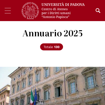
Annuario 2025
Totale
130
© Senato della Repubblica