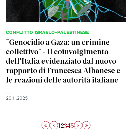
CONFLITTO ISRAELO-PALESTINESE
"Genocidio a Gaza: un crimine
collettivo" - Il coinvolgimento
dell'Italia evidenziato dal nuovo
rapporto di Francesca Albanese e
le reazioni delle autorità italiane
20.11.2025
«
‹
›
»
1
2
3
4
5