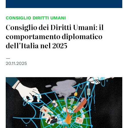
CONSIGLIO DIRITTI UMANI
Consiglio dei Diritti Umani: il
comportamento diplomatico
dell'Italia nel 2025
20.11.2025
© Image made for UN Special Rapporteur on the
Occupied Palestinian Territories by Orbita Creatives
(October 2025)