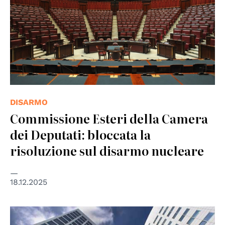
DISARMO
Commissione Esteri della Camera
dei Deputati: bloccata la
risoluzione sul disarmo nucleare
18.12.2025
© Vincent van Zeijst