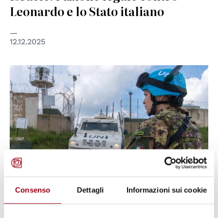
Leonardo e lo Stato italiano
12.12.2025
© UN Photo/Pasqual Gorriz
Consenso
Dettagli
Informazioni sui cookie
PEACEKEEPING