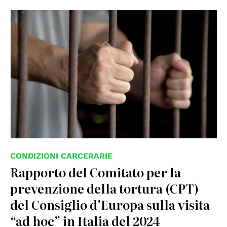
© AP Images/European Union-EP
CONDIZIONI CARCERARIE
Rapporto del Comitato per la
prevenzione della tortura (CPT)
del Consiglio d’Europa sulla visita
“ad hoc” in Italia del 2024