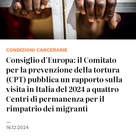
CONDIZIONI CARCERARIE
Consiglio d’Europa: il Comitato
per la prevenzione della tortura
(CPT) pubblica un rapporto sulla
visita in Italia del 2024 a quattro
Centri di permanenza per il
rimpatrio dei migranti
16.12.2024