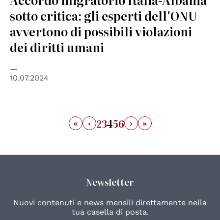
sotto critica: gli esperti dell'ONU
avvertono di possibili violazioni
dei diritti umani
10.07.2024
«
‹
›
»
2
3
4
5
6
Newsletter
Nuovi contenuti e news mensili direttamente nella
tua casella di posta.