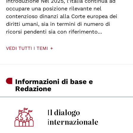
Introduzione Nel 2025, l’Italia continua ad
occupare una posizione rilevante nel
contenzioso dinanzi alla Corte europea dei
diritti umani, sia in termini di numero di
ricorsi pendenti sia con riferimento...
VEDI TUTTI I TEMI
Informazioni di base e
Redazione
Il dialogo
internazionale