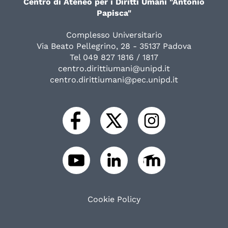
Centro di Ateneo per i Diritti Umani "Antonio
Papisca"
Complesso Universitario
Via Beato Pellegrino, 28 - 35137 Padova
Tel 049 827 1816 / 1817
centro.dirittiumani@unipd.it
centro.dirittiumani@pec.unipd.it
Cookie Policy