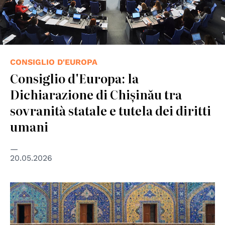
CONSIGLIO D'EUROPA
Consiglio d'Europa: la
Dichiarazione di Chișinău tra
sovranità statale e tutela dei diritti
umani
20.05.2026
© UN Photo/john Isaac