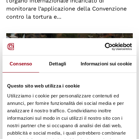
l’organo internazionale incaricato di
monitorare l’applicazione della Convenzione
contro la tortura e...
© wikipedia
Consenso
Dettagli
Informazioni sui cookie
Questo sito web utilizza i cookie
Utilizziamo i cookie per personalizzare contenuti ed
annunci, per fornire funzionalità dei social media e per
analizzare il nostro traffico. Condividiamo inoltre
informazioni sul modo in cui utilizzi il nostro sito con i
MIGRAZIONE
nostri partner che si occupano di analisi dei dati web,
Agenzia dell'Unione Europea per i
pubblicità e social media, i quali potrebbero combinarle