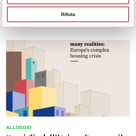
Consiglio d'Europa
Rifiuta
07.01.2026
© Council of the European Union
ALLOGGIO