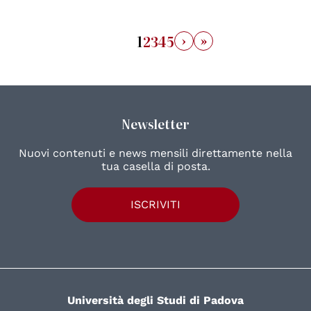
›
»
1
2
3
4
5
Newsletter
Nuovi contenuti e news mensili direttamente nella
tua casella di posta.
ISCRIVITI
Università degli Studi di Padova