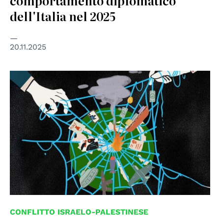
comportamento diplomatico
dell'Italia nel 2025
20.11.2025
© Image made for UN Special Rapporteur on the
Occupied Palestinian Territories by Orbita Creatives
(October 2025)
CONFLITTO ISRAELO-PALESTINESE