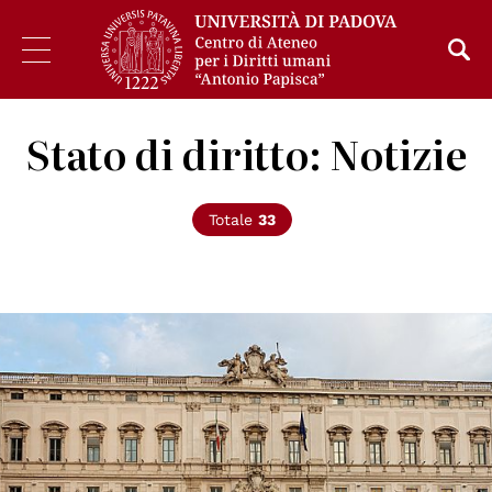
Stato di diritto: Notizie
Totale
33
© pubblico dominio