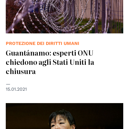
PROTEZIONE DEI DIRITTI UMANI
Guantánamo: esperti ONU
chiedono agli Stati Uniti la
chiusura
15.01.2021
© CoE