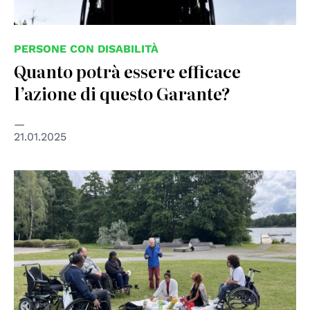
PERSONE CON DISABILITÀ
Quanto potrà essere efficace
l’azione di questo Garante?
21.01.2025
© Disabled Refugees Welcome in Stockholm, Sweden,
used under permission