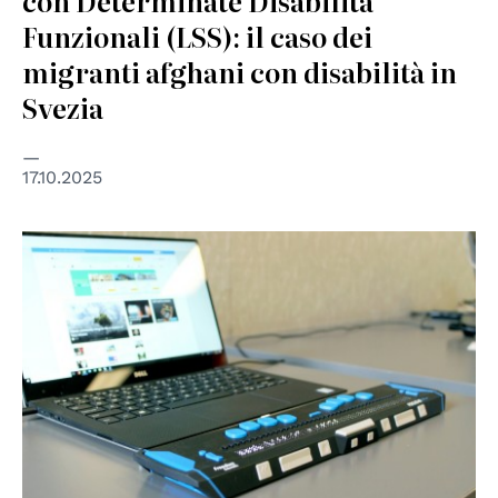
con Determinate Disabilità
Funzionali (LSS): il caso dei
migranti afghani con disabilità in
Svezia
17.10.2025
© Photo by Elizabeth Woolner on Unsplash