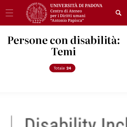
Persone con disabilità:
Temi
Totale
24
© Onu