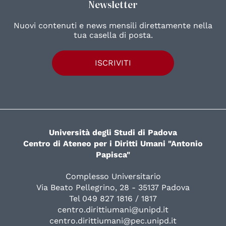
Newsletter
Nuovi contenuti e news mensili direttamente nella
tua casella di posta.
ISCRIVITI
Università degli Studi di Padova
Centro di Ateneo per i Diritti Umani "Antonio
Papisca"
Complesso Universitario
Via Beato Pellegrino, 28 - 35137 Padova
Tel 049 827 1816 / 1817
centro.dirittiumani@unipd.it
centro.dirittiumani@pec.unipd.it