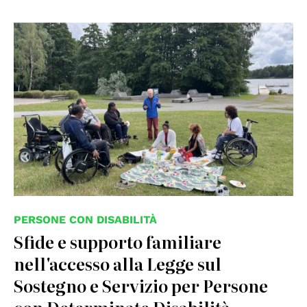
© Disabled Refugees Welcome in Stockholm, Sweden,
used under permission
PERSONE CON DISABILITÀ
Sfide e supporto familiare
nell'accesso alla Legge sul
Sostegno e Servizio per Persone