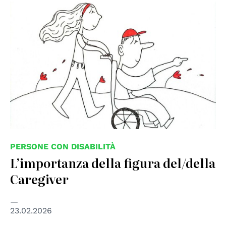
© disegno di Greta Bombardieri, instagram
@grugretabombardieri
PERSONE CON DISABILITÀ
L’importanza della figura del/della
Caregiver
23.02.2026