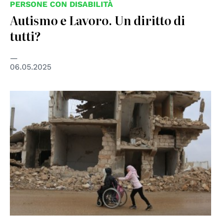
PERSONE CON DISABILITÀ
Autismo e Lavoro. Un diritto di
tutti?
06.05.2025
© UN OCHA / Ali Haji Suleiman